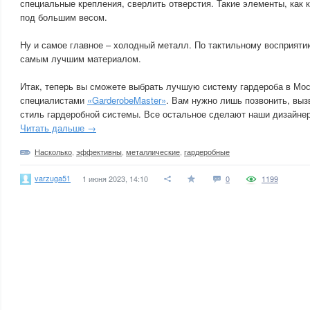
специальные крепления, сверлить отверстия. Такие элементы, как 
под большим весом.
Ну и самое главное – холодный металл. По тактильному восприяти
самым лучшим материалом.
Итак, теперь вы сможете выбрать лучшую систему гардероба в Мос
специалистами
«GarderobeMaster»
. Вам нужно лишь позвонить, выз
стиль гардеробной системы. Все остальное сделают наши дизайнер
Читать дальше →
Насколько
,
эффективны
,
металлические
,
гардеробные
varzuga51
1 июня 2023, 14:10
0
1199