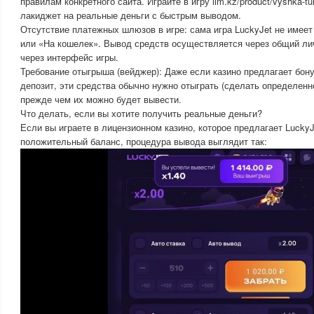
правилам конкретного сайта. Играйте в игру iim.kz/product/vyshka-tur
лакиджет на реальные деньги с быстрым выводом.
Отсутствие платежных шлюзов в игре: сама игра LuckyJet не имеет
или «На кошелек». Вывод средств осуществляется через общий лич
через интерфейс игры.
Требование отыгрыша (вейджер): Даже если казино предлагает бон
депозит, эти средства обычно нужно отыграть (сделать определенно
прежде чем их можно будет вывести.
Что делать, если вы хотите получить реальные деньги?
Если вы играете в лицензионном казино, которое предлагает LuckyJe
положительный баланс, процедура вывода выглядит так: