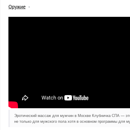
Оружие
Эротический массаж для мужчин в Москве Клубничка СПА — эт
не только для мужского пола хотя в основном программы для м