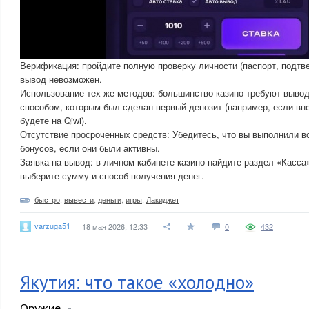
Верификация: пройдите полную проверку личности (паспорт, подтве
вывод невозможен.
Использование тех же методов: большинство казино требуют вывод
способом, которым был сделан первый депозит (например, если вне
будете на Qiwi).
Отсутствие просроченных средств: Убедитесь, что вы выполнили в
бонусов, если они были активны.
Заявка на вывод: в личном кабинете казино найдите раздел «Касса
выберите сумму и способ получения денег.
быстро
,
вывести
,
деньги
,
игры
,
Лакиджет
varzuga51
18 мая 2026, 12:33
0
432
Якутия: что такое «холодно»
Оружие