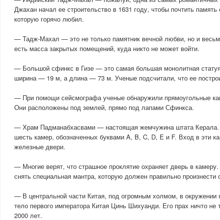
Джахан начал ее строительство в 1631 году, чтобы почтить память 
которую горячо любил.
— Тадж-Махал — это не только памятник вечной любви, но и весьм
есть масса закрытых помещений, куда никто не может войти.
— Большой сфинкс в Гизе — это самая большая монолитная статуя
ширина — 19 м, а длина — 73 м. Ученые подсчитали, что ее постро
— При помощи сейсмографа ученые обнаружили прямоугольные кам
Они расположены под землей, прямо под лапами Сфинкса.
— Храм Падманабхасвами — настоящая жемчужина штата Керала. 
шесть камер, обозначенных буквами A, B, C, D, E и F. Вход в эти 
железные двери.
— Многие верят, что страшное проклятие охраняет дверь в камеру.
снять специальная мантра, которую должен правильно произнести 
— В центральной части Китая, под огромным холмом, в окружении я
тело первого императора Китая Цинь Шихуанди. Его прах ничто не 
2000 лет.