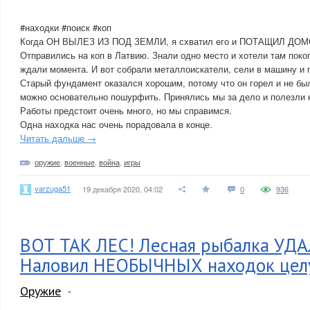
#находки #поиск #коп
Когда ОН ВЫЛЕЗ ИЗ ПОД ЗЕМЛИ, я схватил его и ПОТАЩИЛ ДОМ
Отправились на коп в Латвию. Знали одно место и хотели там поко
ждали момента. И вот собрали металлоискатели, сели в машину и 
Старый фундамент оказался хорошим, потому что он горел и не был
можно основательно пошурфить. Принялись мы за дело и полезли н
Работы предстоит очень много, но мы справимся.
Одна находка нас очень порадовала в конце.
Читать дальше →
оружие
,
военные
,
война
,
игры
varzuga51
19 декабря 2020, 04:02
0
936
ВОТ ТАК ЛЕС! Лесная рыбалка УД
Наловил НЕОБЫЧНЫХ находок целу
Оружие