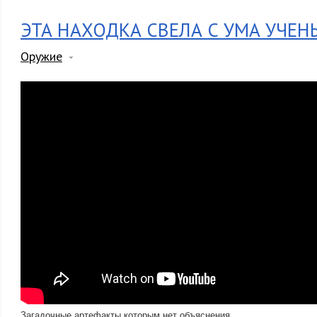
ЭТА НАХОДКА СВЕЛА С УМА УЧЕН
Оружие
Загадочные артефакты которым нет объяснения