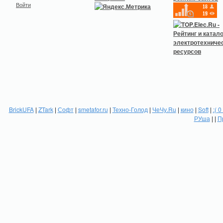
Войти
BrickUFA
|
ZTark
|
Софт
|
smetafor.ru
|
Техно-Голод
|
ЧеЧу.Ru
|
кино
|
Soft
|
:( 0
РУша
| |
П