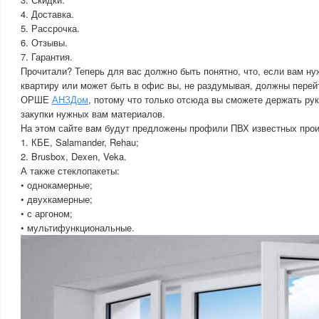
4. Доставка.
5. Рассрочка.
6. Отзывы.
7. Гарантия.
Прочитали? Теперь для вас должно быть понятно, что, если вам ну
квартиру или может быть в офис вы, не раздумывая, должны пере
ОРШЕ
АНЗДом
, потому что только отсюда вы сможете держать рук
закупки нужных вам материалов.
На этом сайте вам будут предложены профили ПВХ известных прои
1. КБЕ, Salamander, Rehau;
2. Brusbox, Dexen, Veka.
А также стеклопакеты:
• однокамерные;
• двухкамерные;
• с аргоном;
• мультифункциональные.