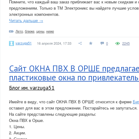
Помните, что каждый ваш заказ приближает вас к новым скидкам и
предложениям. Только в ТМ Электроникс вы найдете лучшие услов
электронных компонентов.
Читать дальше →
Лето
,
ближе
,
цены
,
ниже
varzuga51
16 апреля 2024, 17:33
0
2245
Сайт ОКНА ПВХ В ОРШЕ предлагае
пластиковые окна по привлекател
Блог им. varzuga51
Имейте в виду, что сайт ОКНА ПВХ В ОРШЕ относится к фирме
Би
оставил для вас в этом предложении. Постарайтесь не запутаться.
На сайте представлены следующие разделы:
Окна ПВХ в Орше.
1. Цены.
2. Акции.
3. Скидки.