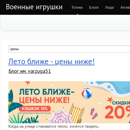
Военные игрушки
Топики
Блоги
Люди
Актив
Лето ближе - цены ниже!
Блог им. varzuga51
Когда на улице становится тепло, хочется творить.