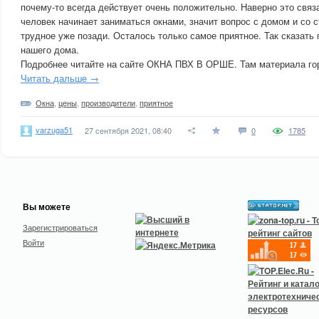
почему-то всегда действует очень положительно. Наверно это связан
человек начинает заниматься окнами, значит вопрос с домом и со 
трудное уже позади. Осталось только самое приятное. Так сказать 
нашего дома.
Подробнее читайте на сайте ОКНА ПВХ В ОРШЕ. Там материала го
Читать дальше →
Окна
,
цены
,
производители
,
приятное
varzuga51
27 сентября 2021, 08:40
0
1785
Вы можете
Зарегистрироваться
Войти