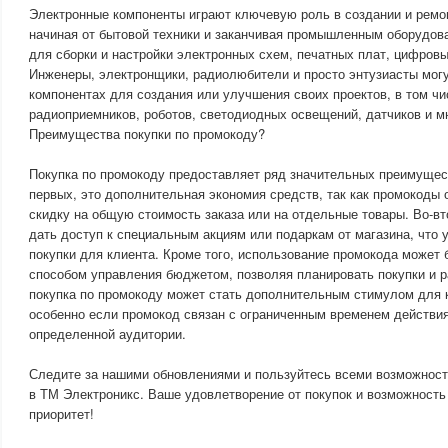
Электронные компоненты играют ключевую роль в создании и ремо
начиная от бытовой техники и заканчивая промышленным оборудов
для сборки и настройки электронных схем, печатных плат, цифровы
Инженеры, электронщики, радиолюбители и просто энтузиасты мог
компонентах для создания или улучшения своих проектов, в том ч
радиоприемников, роботов, светодиодных освещений, датчиков и мн
Преимущества покупки по промокоду?
Покупка по промокоду предоставляет ряд значительных преимущест
первых, это дополнительная экономия средств, так как промокоды
скидку на общую стоимость заказа или на отдельные товары. Во-в
дать доступ к специальным акциям или подаркам от магазина, что 
покупки для клиента. Кроме того, использование промокода может
способом управления бюджетом, позволяя планировать покупки и р
покупка по промокоду может стать дополнительным стимулом для 
особенно если промокод связан с ограниченным временем действия
определенной аудитории.
Следите за нашими обновлениями и пользуйтесь всеми возможност
в ТМ Электроникс. Ваше удовлетворение от покупок и возможност
приоритет!