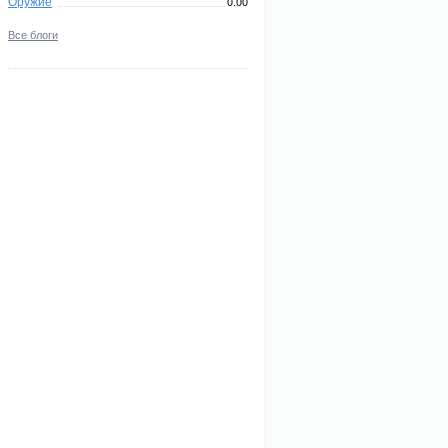
Оружие
0.00
Все блоги