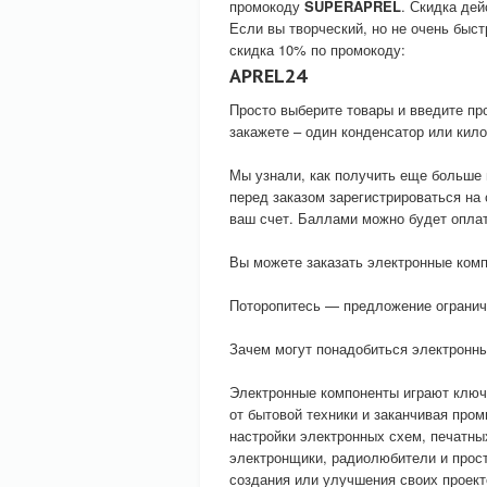
промокоду
SUPERAPREL
. Скидка дей
Если вы творческий, но не очень быст
скидка 10% по промокоду:
APREL24
Просто выберите товары и введите про
закажете – один конденсатор или кило
Мы узнали, как получить еще больше
перед заказом зарегистрироваться на
ваш счет. Баллами можно будет оплат
Вы можете заказать электронные комп
Поторопитесь — предложение огранич
Зачем могут понадобиться электронн
Электронные компоненты играют ключе
от бытовой техники и заканчивая пр
настройки электронных схем, печатны
электронщики, радиолюбители и прост
создания или улучшения своих проект