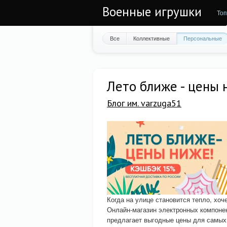
Военные игрушки
Топ
Все
Коллективные
Персональные
Лето ближе - цены 
Блог им. varzuga51
Когда на улице становится тепло, хоч
Онлайн-магазин электронных компоне
предлагает выгодные цены для самых