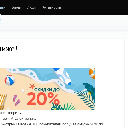
ики
Блоги
Люди
Активность
ниже!
ется творить.
нтов ТМ Электроникс
 быстрых! Первые 100 покупателей получат скидку 20% по