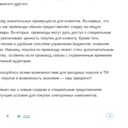
многого другого.
ряд значительных преимуществ для клиентов. Во-первых, это
ак как промокоды обычно предоставляют скидку на общую
овары. Во-вторых, промокоды могут дать доступ к специальным
 увеличивает ценность покупки для клиента. Кроме того,
 легким и удобным способом управления бюджетом, позволяя
ее. Наконец, покупка по промокоду может стать дополнительным
пку, особенно если промокод связан с ограниченным временем
ленной аудитории.
ользуйтесь всеми возможностями для выгодных покупок в ТМ
 покупок и возможность экономии — наш приоритет!
лижает вас к новым скидкам и специальным предложениям.
лучшие условия для покупки электронных компонентов.
2253
0