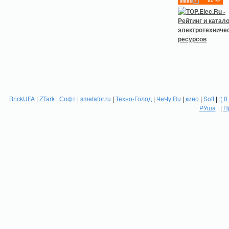
BrickUFA
|
ZTark
|
Софт
|
smetafor.ru
|
Техно-Голод
|
ЧеЧу.Ru
|
кино
|
Soft
|
:( 0
РУша
| |
П