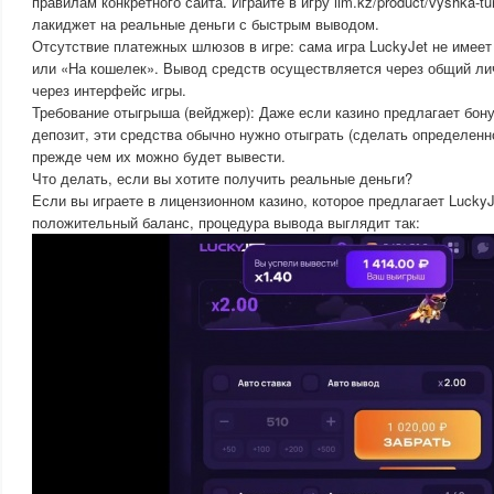
правилам конкретного сайта. Играйте в игру iim.kz/product/vyshka-tur
лакиджет на реальные деньги с быстрым выводом.
Отсутствие платежных шлюзов в игре: сама игра LuckyJet не имеет
или «На кошелек». Вывод средств осуществляется через общий лич
через интерфейс игры.
Требование отыгрыша (вейджер): Даже если казино предлагает бон
депозит, эти средства обычно нужно отыграть (сделать определенно
прежде чем их можно будет вывести.
Что делать, если вы хотите получить реальные деньги?
Если вы играете в лицензионном казино, которое предлагает LuckyJe
положительный баланс, процедура вывода выглядит так: