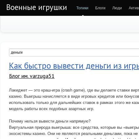
Военные игрушки
Топики
Блоги
Люди
Актив
Как быстро вывести деньги из иг
Блог им. varzuga51
Лакиджет — это краш-игра (crash game), где вы делаете ставки ви
казино. Выигрыш начисляется в виде игровых кредитов или бонусо
использовать только для дальнейших ставок в рамках этого же каз
модель работы всех подобных азартных игр.
Почему нельзя вывести деньги напрямую?
Виртуальная природа выигрыша: все средства, которые вы «выигры
экосистемы казино. Они не являются реальными деньгами, пока не