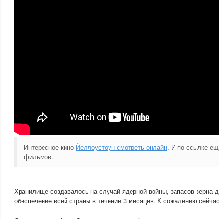
Интересное кино
Йеллоустоун смотреть онлайн
. И по ссылке е
фильмов.
Хранилище создавалось на случай ядерной войны, запасов зерна д
обеспечение всей страны в течении 3 месяцев. К сожалению сейчас