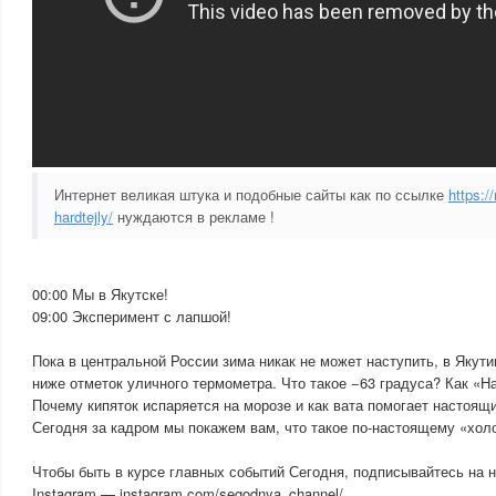
Интернет великая штука и подобные сайты как по ссылке
https://
hardtejly/
нуждаются в рекламе !
00:00 Мы в Якутске!
09:00 Эксперимент с лапшой!
Пока в центральной России зима никак не может наступить, в Якут
ниже отметок уличного термометра. Что такое −63 градуса? Как «Н
Почему кипяток испаряется на морозе и как вата помогает настоя
Сегодня за кадром мы покажем вам, что такое по-настоящему «хол
Чтобы быть в курсе главных событий Сегодня, подписывайтесь на н
Instagram — instagram.com/segodnya_channel/