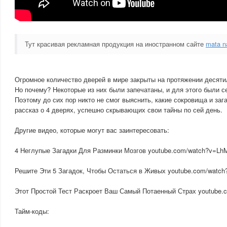
Тут красивая рекламная продукция на иностранном сайте
mata n
Огромное количество дверей в мире закрыты на протяжении десятил
Но почему? Некоторые из них были запечатаны, и для этого были с
Поэтому до сих пор никто не смог выяснить, какие сокровища и заг
рассказ о 4 дверях, успешно скрывающих свои тайны по сей день.
Другие видео, которые могут вас заинтересовать:
4 Неглупые Загадки Для Разминки Мозгов youtube.com/watch?v=L
Решите Эти 5 Загадок, Чтобы Остаться в Живых youtube.com/wat
Этот Простой Тест Раскроет Ваш Самый Потаенный Страх youtube
Тайм-коды: