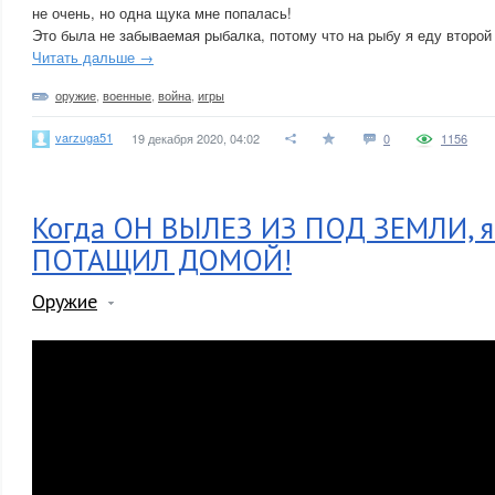
не очень, но одна щука мне попалась!
Это была не забываемая рыбалка, потому что на рыбу я еду второй 
Читать дальше →
оружие
,
военные
,
война
,
игры
varzuga51
19 декабря 2020, 04:02
0
1156
Когда ОН ВЫЛЕЗ ИЗ ПОД ЗЕМЛИ, я 
ПОТАЩИЛ ДОМОЙ!
Оружие