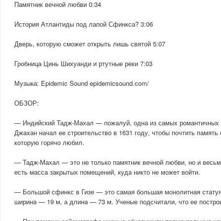
Памятник вечной любви 0:34
История Атлантиды под лапой Сфинкса? 3:06
Дверь, которую сможет открыть лишь святой 5:07
Гробница Цинь Шихуанди и ртутные реки 7:03
Музыка: Epidemic Sound epidemicsound.com/
ОБЗОР:
— Индийский Тадж-Махал — пожалуй, одна из самых романтичных п
Джахан начал ее строительство в 1631 году, чтобы почтить память 
которую горячо любил.
— Тадж-Махал — это не только памятник вечной любви, но и весьм
есть масса закрытых помещений, куда никто не может войти.
— Большой сфинкс в Гизе — это самая большая монолитная статуя
ширина — 19 м, а длина — 73 м. Ученые подсчитали, что ее постро