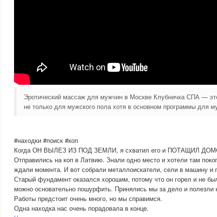
Эротический массаж для мужчин в Москве Клубничка СПА — эт
не только для мужского пола хотя в основном программы для м
#находки #поиск #коп
Когда ОН ВЫЛЕЗ ИЗ ПОД ЗЕМЛИ, я схватил его и ПОТАЩИЛ ДОМ
Отправились на коп в Латвию. Знали одно место и хотели там поко
ждали момента. И вот собрали металлоискатели, сели в машину и 
Старый фундамент оказался хорошим, потому что он горел и не был
можно основательно пошурфить. Принялись мы за дело и полезли н
Работы предстоит очень много, но мы справимся.
Одна находка нас очень порадовала в конце.