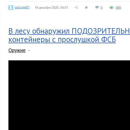
varzuga51
19 декабря 2020, 04:01
0
895
В лесу обнаружил ПОДОЗРИТЕЛЬ
контейнеры с прослушкой ФСБ
Оружие