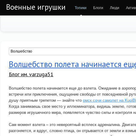
Военные игрушки
Топики
Блоги
Люди
Актив
Волшебство полета начинается еще
Блог им. varzuga51
Волшебство полета начинается еще до взлета. Ожидание в аэропо
встречи или приключения, ощущение свободы от повседневной рут
душу приятным трепетом — знайте что
омск сочи самолет на KupiBi
Когда занимаешь свое место у иллюминатора, видишь землю, гот
размеров игрушечного мира, появляется чувство силы и контроля 
Сам момент взлета – это невероятный всплеск адреналина. Двигат
разгоняется, и вдруг, словно птица, он отрывается от земли и взмы