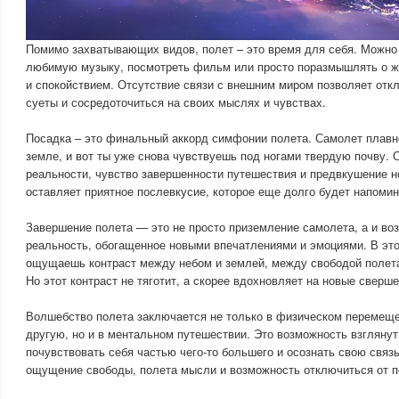
Помимо захватывающих видов, полет – это время для себя. Можно 
любимую музыку, посмотреть фильм или просто поразмышлять о ж
и спокойствием. Отсутствие связи с внешним миром позволяет отк
суеты и сосредоточиться на своих мыслях и чувствах.
Посадка – это финальный аккорд симфонии полета. Самолет плавн
земле, и вот ты уже снова чувствуешь под ногами твердую почву.
реальности, чувство завершенности путешествия и предвкушение н
оставляет приятное послевкусие, которое еще долго будет напомин
Завершение полета — это не просто приземление самолета, а и в
реальность, обогащенное новыми впечатлениями и эмоциями. В это
ощущаешь контраст между небом и землей, между свободой полета
Но этот контраст не тяготит, а скорее вдохновляет на новые сверш
Волшебство полета заключается не только в физическом перемещен
другую, но и в ментальном путешествии. Это возможность взглянут
почувствовать себя частью чего-то большего и осознать свою связь
ощущение свободы, полета мысли и возможность отключиться от п