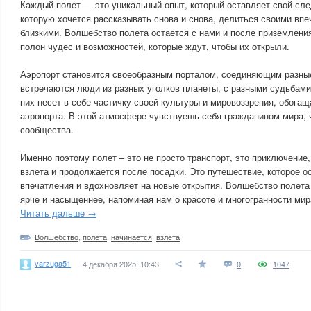
Каждый полет — это уникальный опыт, который оставляет свой сле
которую хочется рассказывать снова и снова, делиться своими вп
близкими. Волшебство полета остается с нами и после приземления
полон чудес и возможностей, которые ждут, чтобы их открыли.
Аэропорт становится своеобразным порталом, соединяющим разные
встречаются люди из разных уголков планеты, с разными судьбами
них несет в себе частичку своей культуры и мировоззрения, обога
аэропорта. В этой атмосфере чувствуешь себя гражданином мира, 
сообщества.
Именно поэтому полет – это не просто транспорт, это приключение
взлета и продолжается после посадки. Это путешествие, которое 
впечатления и вдохновляет на новые открытия. Волшебство полета 
ярче и насыщеннее, напоминая нам о красоте и многогранности мир
Читать дальше →
Волшебство
,
полета
,
начинается
,
взлета
varzuga51
4 декабря 2025, 10:43
0
1047