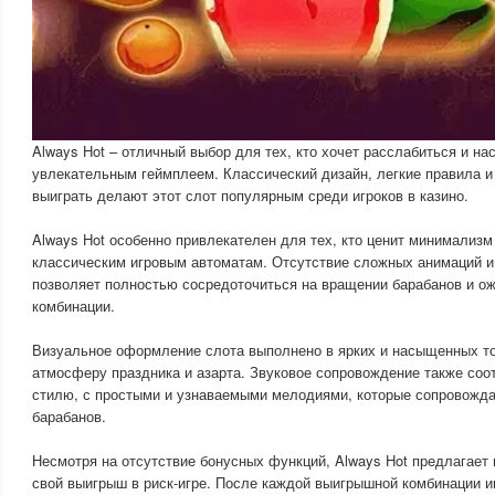
Always Hot – отличный выбор для тех, кто хочет расслабиться и н
увлекательным геймплеем. Классический дизайн, легкие правила и
выиграть делают этот слот популярным среди игроков в казино.
Always Hot особенно привлекателен для тех, кто ценит минимализм
классическим игровым автоматам. Отсутствие сложных анимаций и
позволяет полностью сосредоточиться на вращении барабанов и о
комбинации.
Визуальное оформление слота выполнено в ярких и насыщенных то
атмосферу праздника и азарта. Звуковое сопровождение также соо
стилю, с простыми и узнаваемыми мелодиями, которые сопровожд
барабанов.
Несмотря на отсутствие бонусных функций, Always Hot предлагает
свой выигрыш в риск-игре. После каждой выигрышной комбинации и