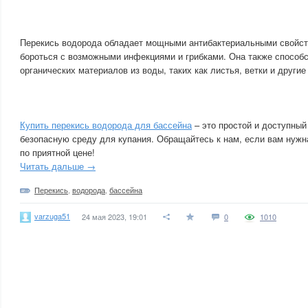
Перекись водорода обладает мощными антибактериальными свойст
бороться с возможными инфекциями и грибками. Она также способ
органических материалов из воды, таких как листья, ветки и другие
Купить перекись водорода для бассейна
– это простой и доступный
безопасную среду для купания. Обращайтесь к нам, если вам нужн
по приятной цене!
Читать дальше →
Перекись
,
водорода
,
бассейна
varzuga51
24 мая 2023, 19:01
0
1010