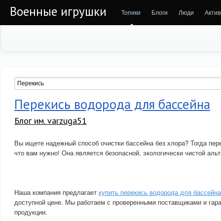
Военные игрушки
Топики
Блоги
Люди
Актив
Перекись водорода для бассейна
Блог им. varzuga51
Вы ищете надежный способ очистки бассейна без хлора? Тогда пере
что вам нужно! Она является безопасной, экологически чистой аль
Наша компания предлагает
купить перекись водорода для бассейна
доступной цене. Мы работаем с проверенными поставщиками и гар
продукции.