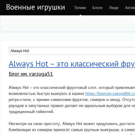
Военные игрушки
Топики
Блоги
Люди
Актив
Always Hot – это классический фр
Блог им. varzuga51
Always Hot – это классический фруктовый слот, который привлекает
возможностью быстро выиграть в казино
https://flagman-casino800.c
ретро-стиле, с яркими символами фруктов, семерок и звезд. Отсу
раундов и запутанных правил делает ее идеальным выбором для нов
традиционный геймплей.
Несмотря на свою простоту, Always Hot может предложить достат
Комбинации из семерок приносят самые крупные выигрыши, а симво