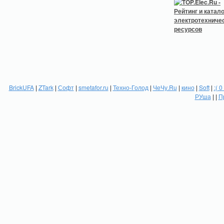
BrickUFA
|
ZTark
|
Софт
|
smetafor.ru
|
Техно-Голод
|
ЧеЧу.Ru
|
кино
|
Soft
|
:( 0
РУша
| |
П