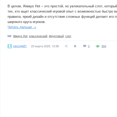
В целом, Always Hot – это простой, но увлекательный слот, котор
тех, кто ищет классический игровой опыт с возможностью быстро вы
правила, яркий дизайн и отсутствие сложных функций делают его 
широкого круга игроков.
Читать дальше →
Always Hot
,
классический
,
фруктовый
,
слот
varzuga51
23 марта 2025, 10:58
0
894