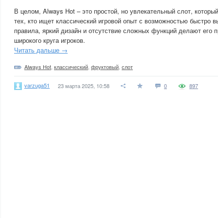
В целом, Always Hot – это простой, но увлекательный слот, котор
тех, кто ищет классический игровой опыт с возможностью быстро вы
правила, яркий дизайн и отсутствие сложных функций делают его 
широкого круга игроков.
Читать дальше →
Always Hot
,
классический
,
фруктовый
,
слот
varzuga51
23 марта 2025, 10:58
0
897