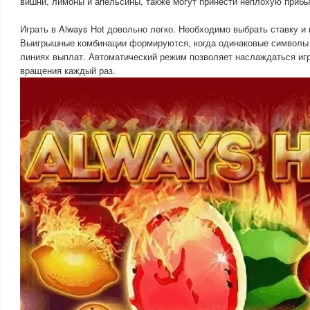
вишни, лимоны и апельсины, также могут принести неплохую прибы
Играть в Always Hot довольно легко. Необходимо выбрать ставку и
Выигрышные комбинации формируются, когда одинаковые символы
линиях выплат. Автоматический режим позволяет наслаждаться игр
вращения каждый раз.