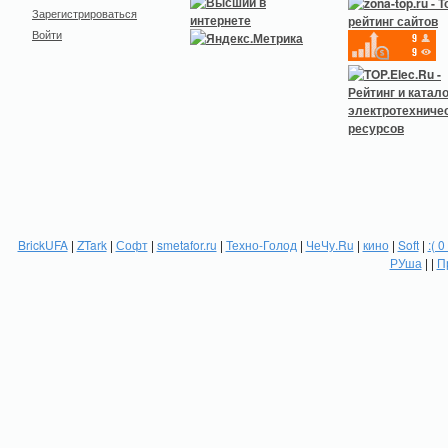
Зарегистрироваться
Войти
BrickUFA
|
ZTark
|
Софт
|
smetafor.ru
|
Техно-Голод
|
ЧеЧу.Ru
|
кино
|
Soft
|
:( 0
РУша
| |
П