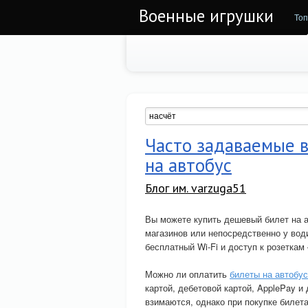
Военные игрушки
Топ
Часто задаваемые в
на автобус
Блог им. varzuga51
Вы можете купить дешевый билет на а
магазинов или непосредственно у води
бесплатный Wi-Fi и доступ к розеткам
Можно ли оплатить
билеты на автобу
картой, дебетовой картой, ApplePay 
взимаются, однако при покупке билета