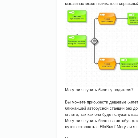
магазинах может взиматься сервисный
Могу ли я купить билет у водителя?
Вы можете приобрести дешевые билеты
ближайшей автобусной станции без доп
оплате, так как она будет служить в
Могу ли я купить билет на автобус д
путешествовать с FlixBus? Могу ли я 