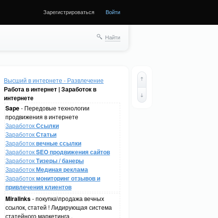
Зарегистрироваться
Войти
Найти
Высший в интернете - Развлечение
Работа в интернет | Заработок в
интернете
Sape
- Передовые технологии
продвижения в интернете
Заработок
Ссылки
Заработок
Статьи
Заработок
вечные ссылки
Заработок
SEO продвижения сайтов
Заработок
Тизеры / банеры
Заработок
Мединая реклама
Заработок
мониторинг отзывов и
привлечения клиентов
Miralinks
- покупка\продажа вечных
ссылок, статей ! Лидирующая система
статейного маркетинга .