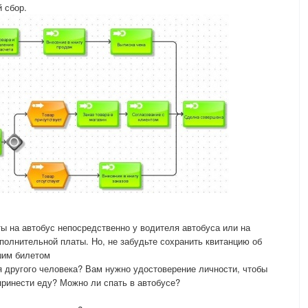
 сбор.
 на автобус непосредственно у водителя автобуса или на
олнительной платы. Но, не забудьте сохранить квитанцию ​​об
ашим билетом
ля другого человека? Вам нужно удостоверение личности, чтобы
принести еду? Можно ли спать в автобусе?