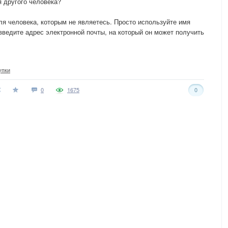
я другого человека?
ля человека, которым не являетесь. Просто используйте имя
введите адрес электронной почты, на который он может получить
упки
0
1675
0