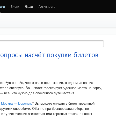
ики
Блоги
Люди
Активность
опросы насчёт покупки билетов
втобус онлайн, через наше приложение, в одном из наших
теля автобуса. Ваш билет гарантирует удобное место на борту,
 — все, что нужно для спокойного путешествия.
с Москва — Воронеж
? Вы можете оплатить билет кредитной
и другими способами. Обычно при бронировании сборы не
 в туристических агентствах или торговых точках в наших