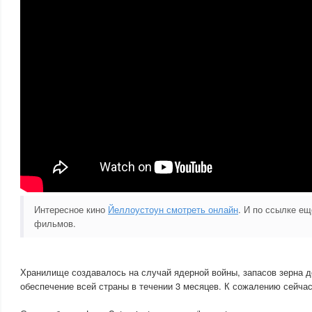
Интересное кино
Йеллоустоун смотреть онлайн
. И по ссылке е
фильмов.
Хранилище создавалось на случай ядерной войны, запасов зерна д
обеспечение всей страны в течении 3 месяцев. К сожалению сейчас