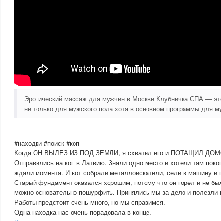
Эротический массаж для мужчин в Москве Клубничка СПА — эт
не только для мужского пола хотя в основном программы для м
#находки #поиск #коп
Когда ОН ВЫЛЕЗ ИЗ ПОД ЗЕМЛИ, я схватил его и ПОТАЩИЛ ДОМ
Отправились на коп в Латвию. Знали одно место и хотели там поко
ждали момента. И вот собрали металлоискатели, сели в машину и 
Старый фундамент оказался хорошим, потому что он горел и не был
можно основательно пошурфить. Принялись мы за дело и полезли н
Работы предстоит очень много, но мы справимся.
Одна находка нас очень порадовала в конце.