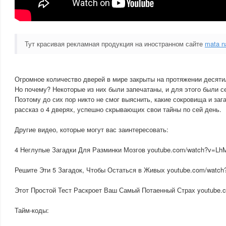
Тут красивая рекламная продукция на иностранном сайте
mata n
Огромное количество дверей в мире закрыты на протяжении десятил
Но почему? Некоторые из них были запечатаны, и для этого были с
Поэтому до сих пор никто не смог выяснить, какие сокровища и заг
рассказ о 4 дверях, успешно скрывающих свои тайны по сей день.
Другие видео, которые могут вас заинтересовать:
4 Неглупые Загадки Для Разминки Мозгов youtube.com/watch?v=L
Решите Эти 5 Загадок, Чтобы Остаться в Живых youtube.com/wat
Этот Простой Тест Раскроет Ваш Самый Потаенный Страх youtube
Тайм-коды: