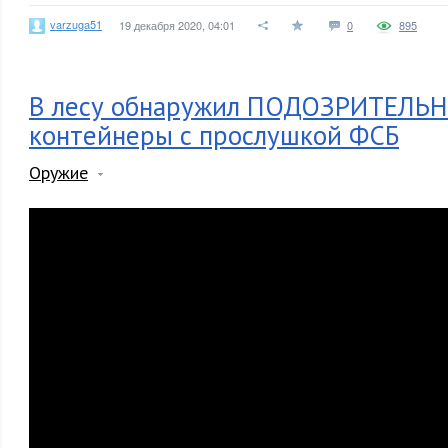
varzuga51
19 декабря 2020, 04:01
0
895
В лесу обнаружил ПОДОЗРИТЕЛЬ
контейнеры с прослушкой ФСБ
Оружие