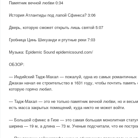
Памятник вечной любви 0:34
История Атлантиды под лапой Сфинкса? 3:06
Дверь, которую сможет открыть лишь святой 5:07
Гробница Цинь Шихуанди и ртутные реки 7:03
Музыка: Epidemic Sound epidemicsound.com/
ОБЗОР:
— Индийский Тадж-Махал — пожалуй, одна из самых романтичных п
Джахан начал ее строительство в 1631 году, чтобы почтить память 
которую горячо любил.
— Тадж-Махал — это не только памятник вечной любви, но и весьм
есть масса закрытых помещений, куда никто не может войти.
— Большой сфинкс в Гизе — это самая большая монолитная статуя
ширина — 19 м, а длина — 73 м. Ученые подсчитали, что ее постро