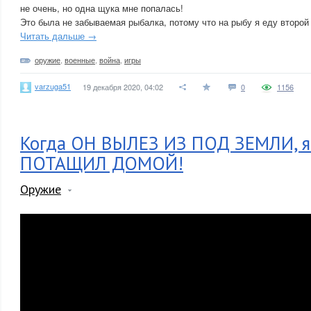
не очень, но одна щука мне попалась!
Это была не забываемая рыбалка, потому что на рыбу я еду второй 
Читать дальше →
оружие
,
военные
,
война
,
игры
varzuga51
19 декабря 2020, 04:02
0
1156
Когда ОН ВЫЛЕЗ ИЗ ПОД ЗЕМЛИ, я 
ПОТАЩИЛ ДОМОЙ!
Оружие