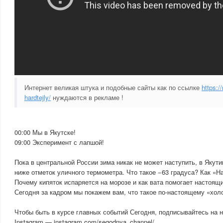
Интернет великая штука и подобные сайты как по ссылке
https://
hardtejly/
нуждаются в рекламе !
00:00 Мы в Якутске!
09:00 Эксперимент с лапшой!
Пока в центральной России зима никак не может наступить, в Якут
ниже отметок уличного термометра. Что такое −63 градуса? Как «Н
Почему кипяток испаряется на морозе и как вата помогает настоя
Сегодня за кадром мы покажем вам, что такое по-настоящему «хол
Чтобы быть в курсе главных событий Сегодня, подписывайтесь на н
Instagram — instagram.com/segodnya_channel/