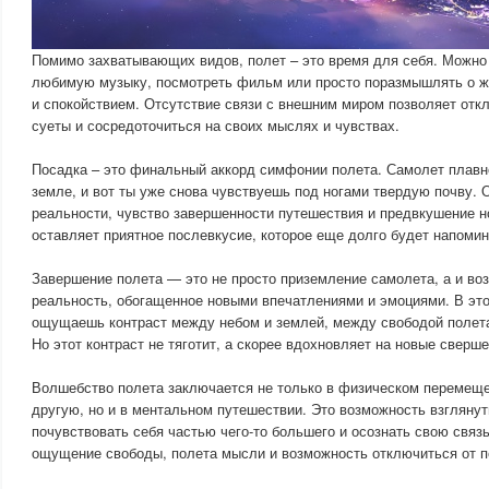
Помимо захватывающих видов, полет – это время для себя. Можно 
любимую музыку, посмотреть фильм или просто поразмышлять о ж
и спокойствием. Отсутствие связи с внешним миром позволяет отк
суеты и сосредоточиться на своих мыслях и чувствах.
Посадка – это финальный аккорд симфонии полета. Самолет плавн
земле, и вот ты уже снова чувствуешь под ногами твердую почву.
реальности, чувство завершенности путешествия и предвкушение н
оставляет приятное послевкусие, которое еще долго будет напомин
Завершение полета — это не просто приземление самолета, а и в
реальность, обогащенное новыми впечатлениями и эмоциями. В это
ощущаешь контраст между небом и землей, между свободой полета
Но этот контраст не тяготит, а скорее вдохновляет на новые сверш
Волшебство полета заключается не только в физическом перемещен
другую, но и в ментальном путешествии. Это возможность взглянут
почувствовать себя частью чего-то большего и осознать свою связь
ощущение свободы, полета мысли и возможность отключиться от п