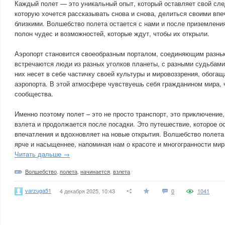
Каждый полет — это уникальный опыт, который оставляет свой сле
которую хочется рассказывать снова и снова, делиться своими вп
близкими. Волшебство полета остается с нами и после приземления
полон чудес и возможностей, которые ждут, чтобы их открыли.
Аэропорт становится своеобразным порталом, соединяющим разные
встречаются люди из разных уголков планеты, с разными судьбами
них несет в себе частичку своей культуры и мировоззрения, обога
аэропорта. В этой атмосфере чувствуешь себя гражданином мира, 
сообщества.
Именно поэтому полет – это не просто транспорт, это приключение
взлета и продолжается после посадки. Это путешествие, которое 
впечатления и вдохновляет на новые открытия. Волшебство полета 
ярче и насыщеннее, напоминая нам о красоте и многогранности мир
Читать дальше →
Волшебство
,
полета
,
начинается
,
взлета
varzuga51
4 декабря 2025, 10:43
0
1041