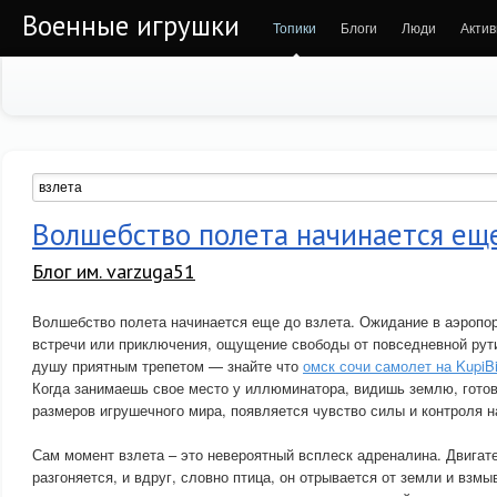
Военные игрушки
Топики
Блоги
Люди
Актив
Волшебство полета начинается еще
Блог им. varzuga51
Волшебство полета начинается еще до взлета. Ожидание в аэропо
встречи или приключения, ощущение свободы от повседневной рут
душу приятным трепетом — знайте что
омск сочи самолет на KupiBi
Когда занимаешь свое место у иллюминатора, видишь землю, гот
размеров игрушечного мира, появляется чувство силы и контроля 
Сам момент взлета – это невероятный всплеск адреналина. Двигат
разгоняется, и вдруг, словно птица, он отрывается от земли и взмы