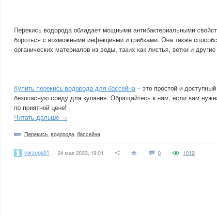
Перекись водорода обладает мощными антибактериальными свойст
бороться с возможными инфекциями и грибками. Она также способ
органических материалов из воды, таких как листья, ветки и другие
Купить перекись водорода для бассейна
– это простой и доступный
безопасную среду для купания. Обращайтесь к нам, если вам нужн
по приятной цене!
Читать дальше →
Перекись
,
водорода
,
бассейна
varzuga51
24 мая 2023, 19:01
0
1012