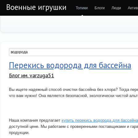
Военные игрушки
Топики
Блоги
Люди
Актив
Перекись водорода для бассейна
Блог им. varzuga51
Вы ищете надежный способ очистки бассейна без хлора? Тогда пере
что вам нужно! Она является безопасной, экологически чистой аль
Наша компания предлагает
купить перекись водорода для бассейна
доступной цене. Мы работаем с проверенными поставщиками и гар
продукции.