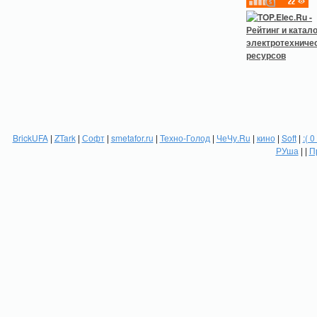
BrickUFA
|
ZTark
|
Софт
|
smetafor.ru
|
Техно-Голод
|
ЧеЧу.Ru
|
кино
|
Soft
|
:( 0
РУша
| |
П