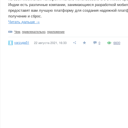
Индии есть различные компании, занимающиеся разработкой мобил
предоставят вам лучшую платформу для создания надежной платф
получение и сброс.
Читать дальше →
Чем
,
привлекательно
,
приложение
varzuga51
22 августа 2021, 16:33
0
6600