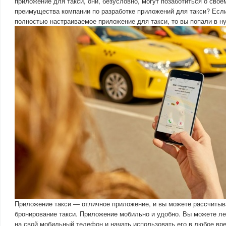
приложение для такси, они, безусловно, могут позаботиться о свое
преимущества компании по разработке приложений для такси? Если
полностью настраиваемое приложение для такси, то вы попали в н
Приложение такси — отличное приложение, и вы можете рассчитыв
бронирование такси. Приложение мобильно и удобно. Вы можете ле
на свой мобильный телефон и начать использовать его в любое вр