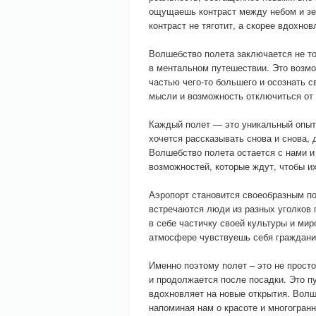
ощущаешь контраст между небом и зем
контраст не тяготит, а скорее вдохно
Волшебство полета заключается не то
в ментальном путешествии. Это возмо
частью чего-то большего и осознать 
мысли и возможность отключиться от 
Каждый полет — это уникальный опыт,
хочется рассказывать снова и снова,
Волшебство полета остается с нами и
возможностей, которые ждут, чтобы и
Аэропорт становится своеобразным п
встречаются люди из разных уголков 
в себе частичку своей культуры и мир
атмосфере чувствуешь себя граждани
Именно поэтому полет – это не просто
и продолжается после посадки. Это п
вдохновляет на новые открытия. Волш
напоминая нам о красоте и многогранн