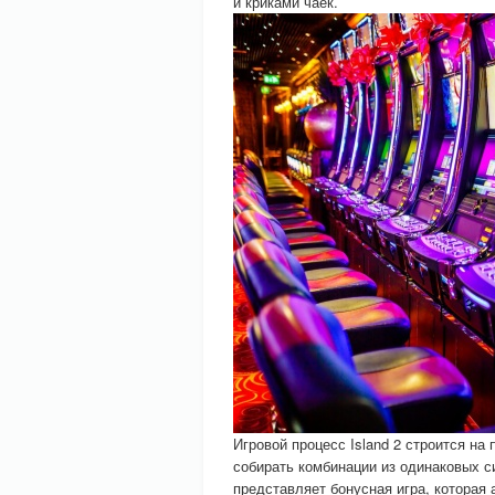
и криками чаек.
Игровой процесс Island 2 строится на
собирать комбинации из одинаковых с
представляет бонусная игра, которая 