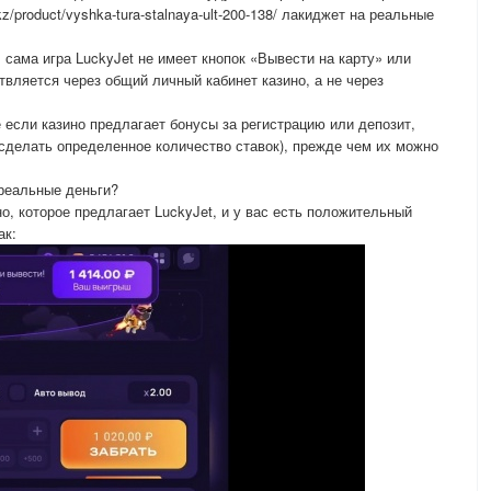
kz/product/vyshka-tura-stalnaya-ult-200-138/ лакиджет на реальные
сама игра LuckyJet не имеет кнопок «Вывести на карту» или
вляется через общий личный кабинет казино, а не через
 если казино предлагает бонусы за регистрацию или депозит,
(сделать определенное количество ставок), прежде чем их можно
 реальные деньги?
о, которое предлагает LuckyJet, и у вас есть положительный
ак: