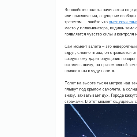
Волшебство полета начинается еще до
или приключения, ощущение свободы 
трепетом — знайте что
омск сочи само
место у иллюминатора, видишь землю
появляется чувство силы и контроля 
Сам момент взлета – это невероятный 
вдруг, словно птица, он отрывается от
воздушному дарит ощущение невероятн
остались внизу, на приземленной земл
причастным к чуду полета.
Полет на высоте тысяч метров над зе
плывут под крылом самолета, а солнц
внизу, захватывает дух. Города кажу
стражами. В этот момент ощущаешь с