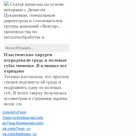
Статья написана на основе
интервью с Денисом
Цукановым, генеральным
директором и сооснователем
группы компаний «Вектор»,
производства по
металлообработке н
Лента ЯПлакалъ...
Пластические хирурги
изуродовали грудь и половые
губы тюменке. В клинике все
отрицают
Татьяна рассказала, что просила
спецов подтянуть ей грудь и
подровнять одну из половых
губ. В итоге сверху получилась
ассиметрия и страшные шрамы
возле сос
t.me/s/ru7ooo
7ooo-ru.livejournal.com
pc7ooo.livejournal.com/
vk.com/7ooo_ru
vk.com/kkiinnoo_ru