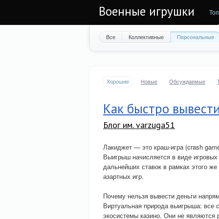
Военные игрушки
Топ
Все
Коллективные
Персональные
Хорошие
Новые
Обсуждаемые
Как быстро вывест
Блог им. varzuga51
Лакиджет — это краш-игра (crash game
Выигрыш начисляется в виде игровых 
дальнейших ставок в рамках этого же
азартных игр.
Почему нельзя вывести деньги напря
Виртуальная природа выигрыша: все с
экосистемы казино. Они не являются 