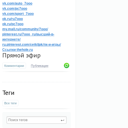
vk.com/auto_7ooo
vk.com/pc7ooo
vk.com/sport_7ooo
ok.ru/ru7ooo
ok.ru/pc7ooo
my.mail.ru/community/7ooo/
pinterest.ru/7ooo_ru/высший-в-
интернете/
ru.pinterest.com/cetkijpk/пк-и-игры/
Ссылки thehole.ru
Прямой эфир
Комментарии
Публикации
Теги
Все теги