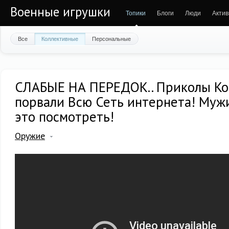
Военные игрушки
Топики
Блоги
Люди
Актив
Все
Коллективные
Персональные
СЛАБЫЕ НА ПЕРЕДОК.. Приколы К
порвали Всю Сеть интернета! Му
это посмотреть!
Оружие