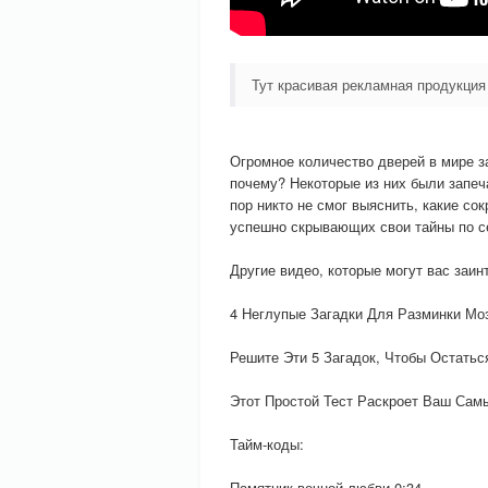
Тут красивая рекламная продукция
Огромное количество дверей в мире за
почему? Некоторые из них были запеч
пор никто не смог выяснить, какие со
успешно скрывающих свои тайны по с
Другие видео, которые могут вас заин
4 Неглупые Загадки Для Разминки Мо
Решите Эти 5 Загадок, Чтобы Остать
Этот Простой Тест Раскроет Ваш Сам
Тайм-коды:
Памятник вечной любви 0:34