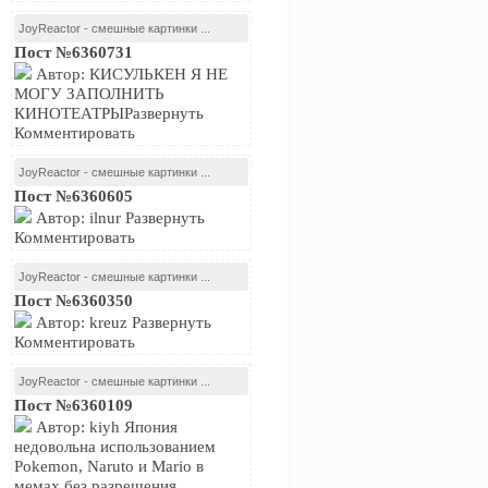
JoyReactor - смешные картинки ...
Пост №6360731
Автор: КИСУЛЬКЕН Я НЕ
МОГУ ЗАПОЛНИТЬ
КИНОТЕАТРЫРазвернуть
Комментировать
JoyReactor - смешные картинки ...
Пост №6360605
Автор: ilnur Развернуть
Комментировать
JoyReactor - смешные картинки ...
Пост №6360350
Автор: kreuz Развернуть
Комментировать
JoyReactor - смешные картинки ...
Пост №6360109
Автор: kiyh Япония
недовольна использованием
Pokemon, Naruto и Mario в
мемах без разрешения