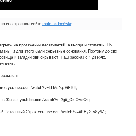
 на иностранном сайте
mata na lodówkę
крыты на протяжении десятилетий, а иногда и столетий. Но
атаны, и для этого были серьезные основания. Поэтому до сих
кровища и загадки они скрывают. Наш рассказ о 4 дверях,
ей день.
тересовать:
згов youtube.com/watch?v=LhMs0qzGPBE;
ся в Живых youtube.com/watch?v=2g9_GmOAsQs;
ый Потаенный Страх youtube.com/watch?v=0PEy2_sSy6A;