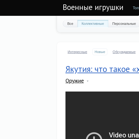
Военные игрушки
Топ
Все
Коллективные
Персональные
Интересные
Новые
Обсуждаемые
Якутия: что такое 
Оружие