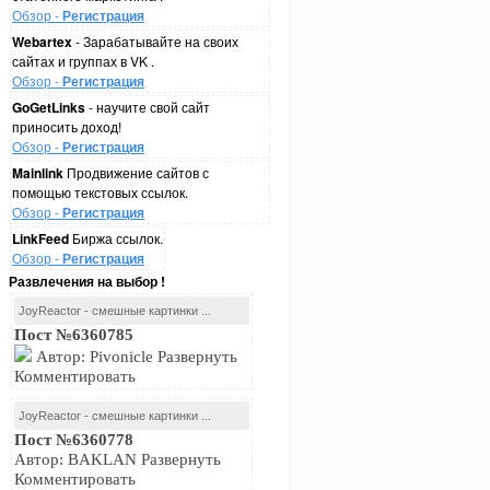
Обзор -
Регистрация
Webartex
- Зарабатывайте на своих
сайтах и группах в VK .
Обзор -
Регистрация
GoGetLinks
- научите свой сайт
приносить доход!
Обзор -
Регистрация
Mainlink
Продвижение сайтов с
помощью текстовых ссылок.
Обзор -
Регистрация
LinkFeed
Биржа ссылок.
Обзор -
Регистрация
Развлечения на выбор !
JoyReactor - смешные картинки ...
Пост №6360785
Автор: Pivonicle Развернуть
Комментировать
JoyReactor - смешные картинки ...
Пост №6360778
Автор: BAKLAN Развернуть
Комментировать