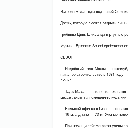
История Атлантиды под лапой Сфинкс
Дверь, которую сможет открыть лишь 
Гробница Цинь Шихуанди и ртутные ре
Музыка: Epidemic Sound epidemicsoun
ОБЗОР:
— Индийский Тадж-Махал — пожалуй, 
начал ее строительство в 1631 году, 
любил.
— Тадж-Махал — это не только памятн
масса закрытых помещений, куда никт
— Большой сфинкс в Гизе — это сама
— 19 м, а длина — 73 м. Ученые подсч
— При помощи сейсмографа ученые об