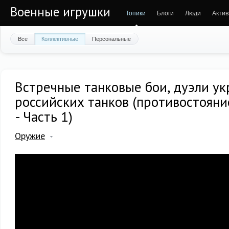
Военные игрушки
Топики
Блоги
Люди
Актив
Все
Коллективные
Персональные
Встречные танковые бои, дуэли ук
российских танков (противостояни
- Часть 1)
Оружие