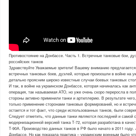
Противостояние на Донбассе. Часть 1. Встречные танковые бои, ду
российских танков
Здравствуйте Уважаемые зрители! Вашему вниманию предлагается 
встречных танковых боев, дуэлей, которые произошли в войне на у
детально проясним широко известные случаи боевых танковых сто
И так, в войне на украинском Донбассе, которая начиналась как ан
операция, так называемая АТО, но уже очень скоро переросла в п
стороны активно применили танки и артиллерию. В результате чего
только применение сторонами танковых формирований, но и встре
остается и тот факт, что среди использованных танков, были совр
Следует отметить, что данные танки являются последней и самой 
модернизационной версией танка Т-72, которая разработана в каче
Т-90А. Производство данных танков в РФ было начато в 2011 году. 
Донбассе. Но как показала практика – украинским военным было чт