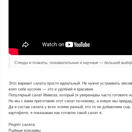
Стенды и плакаты, познавательные и научные — большой выбо
Этот вариант салата просто идеальный. Не нужно устраивать меси
взял себе кусочек — это и удобней и красивее.
Популярный салат Мимоза, который (я уверена)вы часто готовите н
Но мы с вами приготовим этот салат по-новому, а новую мы прида
Да и состав салата у всех хозяек разный, кто то не добавляем сыр, 
картофеля, я показываю как готовлю такой салат я.
Рецепт салата:
Рыбные консервы