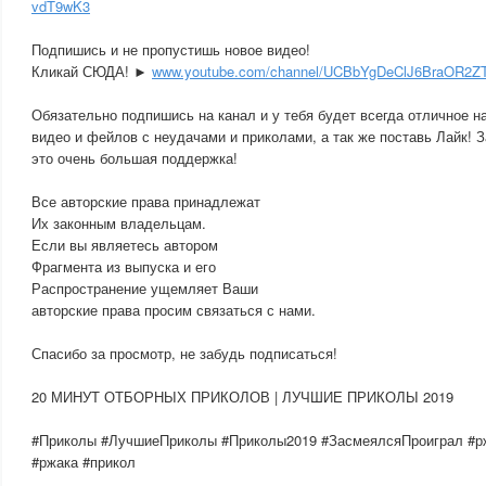
vdT9wK3
Подпишись и не пропустишь новое видео!
Кликай СЮДА! ►
www.youtube.com/channel/UCBbYgDeClJ6BraOR2ZT
Обязательно подпишись на канал и у тебя будет всегда отличное 
видео и фейлов с неудачами и приколами, а так же поставь Лайк! 
это очень большая поддержка!
Все авторские права принадлежат
Их законным владельцам.
Если вы являетесь автором
Фрагмента из выпуска и его
Распространение ущемляет Ваши
авторские права просим связаться с нами.
Спасибо за просмотр, не забудь подписаться!
20 МИНУТ ОТБОРНЫХ ПРИКОЛОВ | ЛУЧШИЕ ПРИКОЛЫ 2019
#Приколы #ЛучшиеПриколы #Приколы2019 #ЗасмеялсяПроиграл #
#ржака #прикол