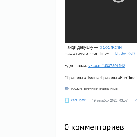
Найди девушку —
bit.do/fKchN
Наша телега «FunTime» —
bit.do/fKci7
◓Для связи:
vk.com/id337291542
#Приколы #ЛучшиеПриколы #FunTime
оружие
,
военные
,
война
,
игры
varzuga51
19 декабря 2020, 03:57
0
комментариев