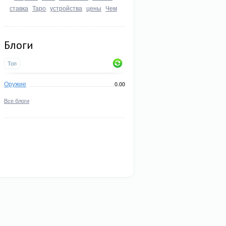
ставка
Таро
устройства
цены
Чем
Блоги
Топ
Оружие
0.00
Все блоги