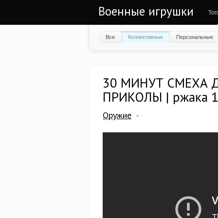
Военные игрушки
Топ
Все
Коллективные
Персональные
30 МИНУТ СМЕХА Д
ПРИКОЛЫ | ржака 
Оружие