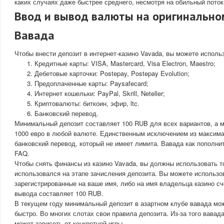
каких случаях даже быстрее среднего, несмотря на обильный поток
Ввод и вывод валюты на оригинально
Вавада
Чтобы внести депозит в интернет-казино Vavada, вы можете исполь
Кредитные карты: VISA, Mastercard, Visa Electron, Maestro;
Дебетовые карточки: Postepay, Postepay Evolution;
Предоплаченные карты: Paysafecard;
Интернет кошельки: PayPal, Skrill, Neteller;
Криптовалюты: биткоин, эфир, ltc.
Банковский перевод.
Минимальный депозит составляет 100 RUB для всех вариантов, а
1000 евро в любой валюте. Единственным исключением из максима
банковский перевод, который не имеет лимита. Вавада как пополни
FAQ.
Чтобы снять финансы из казино Vavada, вы должны использовать т
использовался на этапе зачисления депозита. Вы можете использов
зарегистрированные на ваше имя, либо на имя владельца казино с
вывода составляет 100 RUB.
В текущем году минимальный депозит в азартном клубе вавада мо
быстро. Во многих слотах свои правила депозита. Из-за того вава
может зависеть от конкретной игры.