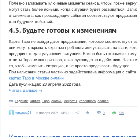
Полезно записывать ключевые моменты сеанса, чтобы позже вернут
могут стать более ясными, когда ситуация будет развиваться. Зап
отслеживать, как происходящие события соответствуют предсказан
для будущих действий.
4.3. Будьте готовы к изменениям
Карты Таро не всегда дают предсказания, которые соответствуют 
они могут открывать скрытые проблемы или указывать на шаги, кот
предпринять для улучшения ситуации. Важно быть готовыми к тому
ответы Таро не как приговор, а как руководство к действию. Часто 
то, чтобы изменить ситуацию, а не просто предсказать будущее.
При написании статьи частично задействована информация с сайта
картах Таро в Москве онлайн
Дата публикации: 23 апреля 2022 года
Читать дальше →
Гадание
,
картах
,
Таро
,
онлайн
,
секреты
,
успешного
,
сеанса
varzuga51
6 января 2025, 13:30
0
879