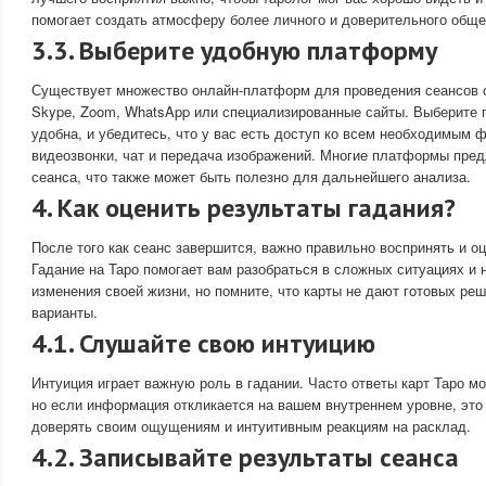
помогает создать атмосферу более личного и доверительного обще
3.3. Выберите удобную платформу
Существует множество онлайн-платформ для проведения сеансов с
Skype, Zoom, WhatsApp или специализированные сайты. Выберите 
удобна, и убедитесь, что у вас есть доступ ко всем необходимым ф
видеозвонки, чат и передача изображений. Многие платформы пре
сеанса, что также может быть полезно для дальнейшего анализа.
4. Как оценить результаты гадания?
После того как сеанс завершится, важно правильно воспринять и о
Гадание на Таро помогает вам разобраться в сложных ситуациях и 
изменения своей жизни, но помните, что карты не дают готовых ре
варианты.
4.1. Слушайте свою интуицию
Интуиция играет важную роль в гадании. Часто ответы карт Таро мо
но если информация откликается на вашем внутреннем уровне, это 
доверять своим ощущениям и интуитивным реакциям на расклад.
4.2. Записывайте результаты сеанса