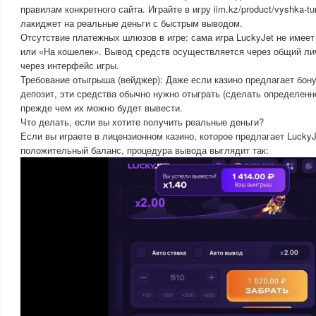
правилам конкретного сайта. Играйте в игру iim.kz/product/vyshka-tur
лакиджет на реальные деньги с быстрым выводом.
Отсутствие платежных шлюзов в игре: сама игра LuckyJet не имеет
или «На кошелек». Вывод средств осуществляется через общий лич
через интерфейс игры.
Требование отыгрыша (вейджер): Даже если казино предлагает бон
депозит, эти средства обычно нужно отыграть (сделать определенно
прежде чем их можно будет вывести.
Что делать, если вы хотите получить реальные деньги?
Если вы играете в лицензионном казино, которое предлагает LuckyJe
положительный баланс, процедура вывода выглядит так: