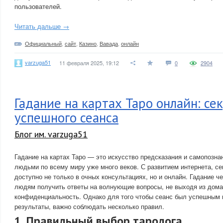
пользователей.
Читать дальше →
Официальный
,
сайт
,
Казино
,
Вавада
,
онлайн
varzuga51
11 февраля 2025, 19:12
0
2904
Гадание на картах Таро онлайн: се
успешного сеанса
Блог им. varzuga51
Гадание на картах Таро — это искусство предсказания и самопозна
людьми по всему миру уже много веков. С развитием интернета, се
доступно не только в очных консультациях, но и онлайн. Гадание ч
людям получить ответы на волнующие вопросы, не выходя из дома,
конфиденциальность. Однако для того чтобы сеанс был успешным 
результаты, важно соблюдать несколько правил.
1. Правильный выбор таролога