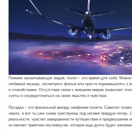
Помимо захватывающих видов, полет – это время для себя. Можно 
любимую музыку, посмотреть фильм или просто поразмышлять о ж
и спокойствием. Отсутствие связи с внешним миром позволяет отк
суеты и сосредоточиться на своих мыслях и чувствах.
Посадка – это финальный аккорд симфонии полета. Самолет плавн
земле, и вот ты уже снова чувствуешь под ногами твердую почву.
реальности, чувство завершенности путешествия и предвкушение н
оставляет приятное послевкусие, которое еще долго будет напомин