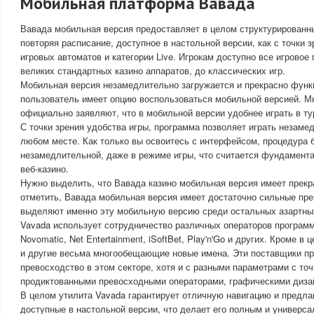
Мобильная платформа Вавада
Вавада мобильная версия предоставляет в целом структурированны
повторяя расписание, доступное в настольной версии, как с точки з
игровых автоматов и категории Live. Игрокам доступно все игровое
великих стандартных казино аппаратов, до классических игр.
Мобильная версия незамедлительно загружается и прекрасно функ
пользователь имеет опцию воспользоваться мобильной версией. М
официально заявляют, что в мобильной версии удобнее играть в ту
С точки зрения удобства игры, программа позволяет играть незаме
любом месте. Как только вы освоитесь с интерфейсом, процедура 
незамедлительной, даже в режиме игры, что считается фундамента
веб-казино.
Нужно выделить, что Вавада казино мобильная версия имеет прек
отметить, Вавада мобильная версия имеет достаточно сильные пр
выделяют именно эту мобильную версию среди остальных азартны
Vavada использует сотрудничество различных операторов програм
Novomatic, Net Entertainment, iSoftBet, Play'n'Go и других. Кроме в
и другие весьма многообещающие новые имена. Эти поставщики п
превосходство в этом секторе, хотя и с разными параметрами с точ
продиктованными превосходными операторами, графическими диза
В целом утилита Vavada гарантирует отличную навигацию и предла
доступные в настольной версии, что делает его полным и универ