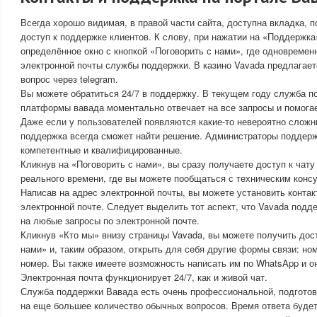
Всегда хорошо видимая, в правой части сайта, доступна вкладка,
доступ к поддержке клиентов. К слову, при нажатии на «Поддержка
определённое окно с кнопкой «Поговорить с нами», где одновремен
электронной почты службы поддержки. В казино Vavada предлагае
вопрос через telegram.
Вы можете обратиться 24/7 в поддержку. В текущем году служба п
платформы вавада моментально отвечает на все запросы и помога
Даже если у пользователей появляются какие-то невероятно сложн
поддержка всегда сможет найти решение. Администраторы поддерж
компетентные и квалифицированные.
Кликнув на «Поговорить с нами», вы сразу получаете доступ к чат
реального времени, где вы можете пообщаться с техническим конс
Написав на адрес электронной почты, вы можете установить контак
электронной почте. Следует выделить тот аспект, что Vavada подд
на любые запросы по электронной почте.
Кликнув «Кто мы» внизу страницы Vavada, вы можете получить дост
нами» и, таким образом, открыть для себя другие формы связи: н
номер. Вы также имеете возможность написать им по WhatsApp и он
Электронная почта функционирует 24/7, как и живой чат.
Служба поддержки Вавада есть очень профессиональной, подготовл
на еще большее количество обычных вопросов. Время ответа будет