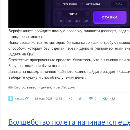
Верификация: пройдите полную проверку личности (паспорт, подтве
вывод невозможен.
Использование тех же методов: большинство казино требуют вывод
способом, которым был сделан первый депозит (например, если вне
будете на Qiwi).
Отсутствие просроченных средств: Убедитесь, что вы выполнили в
бонусов, если они были активны.
Заявка на вывод: в личном кабинете казино найдите раздел «Касса
выберите сумму и способ получения денег.
быстро
,
вывести
,
деньги
,
игры
,
Лакиджет
varzuga51
18 мая 2026, 12:33
0
432
Волшебство полета начинается еще