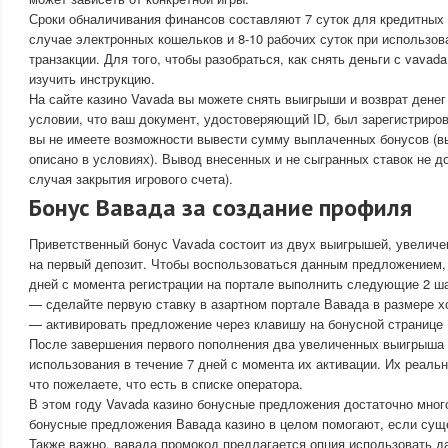
Сроки обналичивания финансов составляют 7 суток для кредитных к
случае электронных кошельков и 8-10 рабочих суток при использов
транзакции. Для того, чтобы разобраться, как снять деньги с vavad
изучить инструкцию.
На сайте казино Vavada вы можете снять выигрыши и возврат денег
условии, что ваш документ, удостоверяющий ID, был зарегистриров
вы не имеете возможности вывести сумму выплаченных бонусов (вы
описано в условиях). Вывод внесенных и не сыгранных ставок не д
случая закрытия игрового счета).
Бонус Вавада за создание профиля
Приветственный бонус Vavada состоит из двух выигрышей, увеличе
на первый депозит. Чтобы воспользоваться данным предложением,
дней с момента регистрации на портале выполнить следующие 2 ша
— сделайте первую ставку в азартном портале Вавада в размере х
— активировать предложение через клавишу на бонусной странице
После завершения первого пополнения два увеличенных выигрыша 
использования в течение 7 дней с момента их активации. Их реаль
что пожелаете, что есть в списке оператора.
В этом году Vavada казино бонусные предложения достаточно мно
бонусные предложения Вавада казино в целом помогают, если суще
Также важно, вавада промокод предлагается опция использовать да