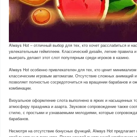
Always Hot – отличный выбор для тех, кто хочет расслабиться и н
увлекательным геймплеем. Классический дизайн, легкие правила и
выиграть делают этот слот популярным среди игроков в казино.
Always Hot особенно привлекателен для тех, кто ценит минимализм
классическим игровым автоматам. Отсутствие сложных анимаций и
позволяет полностью сосредоточиться на вращении барабанов и о
комбинации.
Визуальное оформление слота выполнено в ярких и насыщенных то
атмосферу праздника и азарта. Звуковое сопровождение также соо
стилю, с простыми и узнаваемыми мелодиями, которые сопровожд
барабанов.
Несмотря на отсутствие бонусных функций, Always Hot предлагает
свой выигрыш в риск-игре. После каждой выигрышной комбинации и