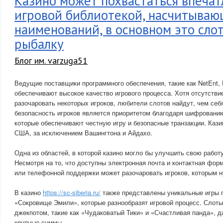
Казино может похвастаться впеча
игровой библиотекой, насчитываю
наименований, в основном это сло
рыбалку
Блог им. varzuga51
Ведущие поставщики программного обеспечения, такие как NetEnt, P
обеспечивают высокое качество игрового процесса. Хотя отсутстви
разочаровать некоторых игроков, любители слотов найдут, чем себ
безопасность игроков является приоритетом благодаря шифрованию
которые обеспечивают честную игру и безопасные транзакции. Кази
США, за исключением Вашингтона и Айдахо.
Одна из областей, в которой казино могло бы улучшить свою работу
Несмотря на то, что доступны электронная почта и контактная форм
или телефонной поддержки может разочаровать игроков, которым 
В казино
https://sc-siberia.ru/
также представлены уникальные игры п
«Сокровище Эмили», которые разнообразят игровой процесс. Слоты
джекпотом, такие как «Чудаковатый Тики» и «Счастливая панда», 
крупные суммы.