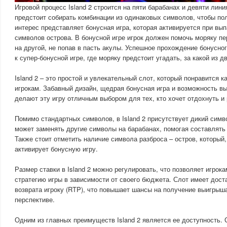
Игровой процесс Island 2 строится на пяти барабанах и девяти лин
предстоит собирать комбинации из одинаковых символов, чтобы п
интерес представляет бонусная игра, которая активируется при вы
символов острова. В бонусной игре игрок должен помочь моряку пе
на другой, не попав в пасть акулы. Успешное прохождение бонусно
к супер-бонусной игре, где моряку предстоит угадать, за какой из д
Island 2 – это простой и увлекательный слот, который понравится к
игрокам. Забавный дизайн, щедрая бонусная игра и возможность вы
делают эту игру отличным выбором для тех, кто хочет отдохнуть и
Помимо стандартных символов, в Island 2 присутствует дикий симв
может заменять другие символы на барабанах, помогая составлят
Также стоит отметить наличие символа разброса – остров, который,
активирует бонусную игру.
Размер ставки в Island 2 можно регулировать, что позволяет игро
стратегию игры в зависимости от своего бюджета. Слот имеет дост
возврата игроку (RTP), что повышает шансы на получение выигрыш
перспективе.
Одним из главных преимуществ Island 2 является ее доступность. 