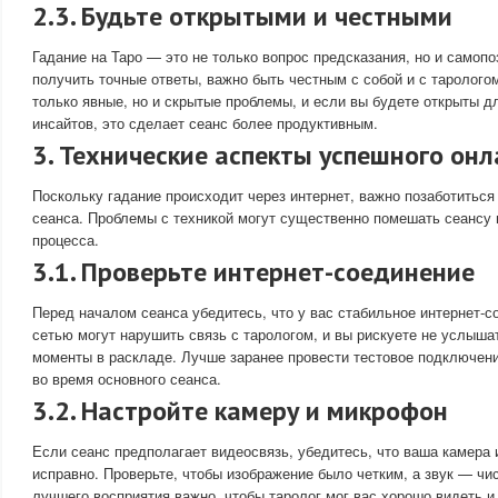
2.3. Будьте открытыми и честными
Гадание на Таро — это не только вопрос предсказания, но и самопо
получить точные ответы, важно быть честным с собой и с тарологом
только явные, но и скрытые проблемы, и если вы будете открыты д
инсайтов, это сделает сеанс более продуктивным.
3. Технические аспекты успешного онл
Поскольку гадание происходит через интернет, важно позаботиться
сеанса. Проблемы с техникой могут существенно помешать сеансу 
процесса.
3.1. Проверьте интернет-соединение
Перед началом сеанса убедитесь, что у вас стабильное интернет-
сетью могут нарушить связь с тарологом, и вы рискуете не услыша
моменты в раскладе. Лучше заранее провести тестовое подключени
во время основного сеанса.
3.2. Настройте камеру и микрофон
Если сеанс предполагает видеосвязь, убедитесь, что ваша камера
исправно. Проверьте, чтобы изображение было четким, а звук — чи
лучшего восприятия важно, чтобы таролог мог вас хорошо видеть и