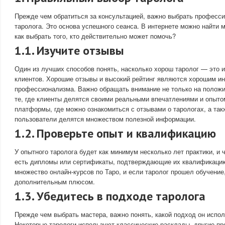
Прежде чем обратиться за консультацией, важно выбрать професси
таролога. Это основа успешного сеанса. В интернете можно найти 
как выбрать того, кто действительно может помочь?
1.1. Изучите отзывы
Один из лучших способов понять, насколько хорош таролог — это и
клиентов. Хорошие отзывы и высокий рейтинг являются хорошим и
профессионализма. Важно обращать внимание не только на положи
те, где клиенты делятся своими реальными впечатлениями и опытом
платформы, где можно ознакомиться с отзывами о тарологах, а так
пользователи делятся множеством полезной информации.
1.2. Проверьте опыт и квалификацию
У опытного таролога будет как минимум несколько лет практики, и 
есть дипломы или сертификаты, подтверждающие их квалификаци
множество онлайн-курсов по Таро, и если таролог прошел обучение
дополнительным плюсом.
1.3. Убедитесь в подходе таролога
Прежде чем выбрать мастера, важно понять, какой подход он испол
Некоторые тарологи используют классические расклады, другие п