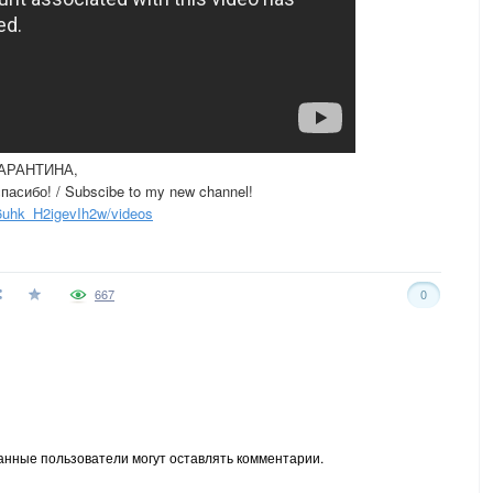
АРАНТИНА,
асибо! / Subscibe to my new channel!
uhk_H2igevIh2w/videos
667
0
анные пользователи могут оставлять комментарии.