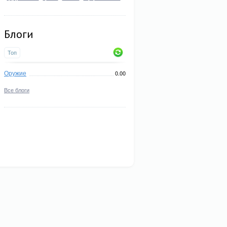
Блоги
Топ
Оружие
0.00
Все блоги