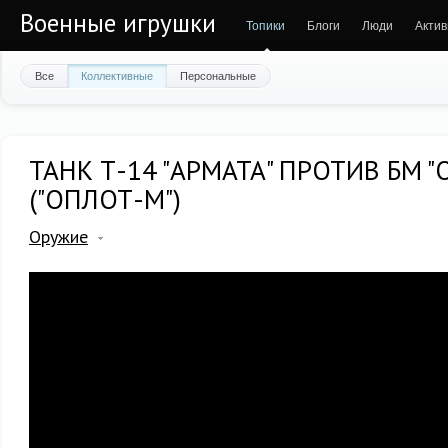
Военные игрушки
Топики
Блоги
Люди
Актив
Все
Коллективные
Персональные
ТАНК Т-14 "АРМАТА" ПРОТИВ БМ "
("ОПЛОТ-М")
Оружие