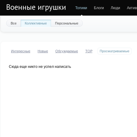
Военные игрушки
Топики
Блоги
Люди
Актив
Все
Коллективные
Персональные
Интересные
Новые
Обсуждаемые
TOP
Просматриваемые
Сюда еще никто не успел написать