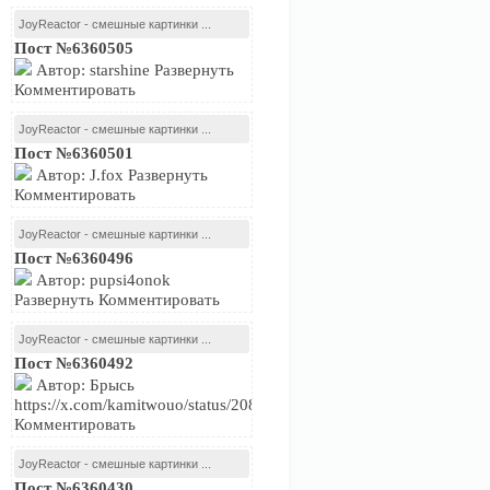
JoyReactor - смешные картинки ...
Пост №6360505
Автор: starshine Развернуть
Комментировать
JoyReactor - смешные картинки ...
Пост №6360501
Автор: J.fox Развернуть
Комментировать
JoyReactor - смешные картинки ...
Пост №6360496
Автор: pupsi4onok
Развернуть Комментировать
JoyReactor - смешные картинки ...
Пост №6360492
Автор: Брысь
https://x.com/kamitwouo/status/2081239716574474479Развернуть
Комментировать
JoyReactor - смешные картинки ...
Пост №6360430