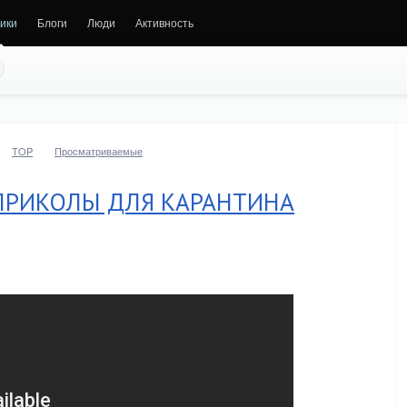
ики
Блоги
Люди
Активность
TOP
Просматриваемые
ПРИКОЛЫ ДЛЯ КАРАНТИНА