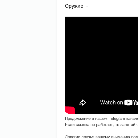
Оружие
Продолжение в нашем Telegram кана
Если ссылка не работает, то залетай
Дорогие друзья вашему вниманию под