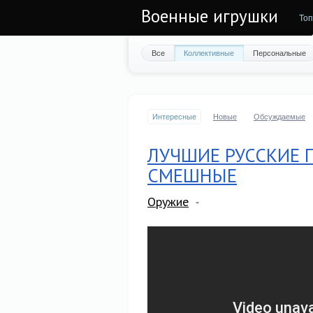
Военные игрушки
Топ
Все
Коллективные
Персональные
Интересные
Новые
Обсуждаемые
ЛУЧШИЕ РУССКИЕ 
СМЕШНЫЕ
Оружие