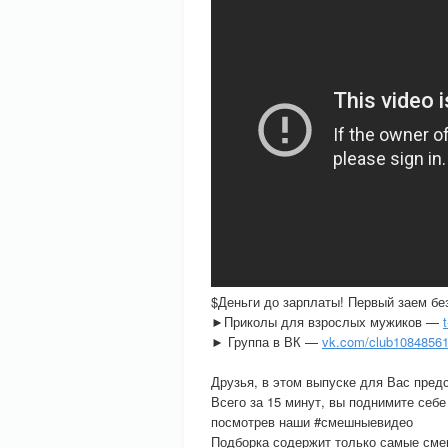
$Деньги до зарплаты! Первый заем б
►Приколы для взрослых мужиков —
► Группа в ВК —
vk.com/club1084856
Друзья, в этом выпуске для Вас предс
Всего за 15 минут, вы поднимите себ
посмотрев наши #смешныевидео
Подборка содержит только самые сме