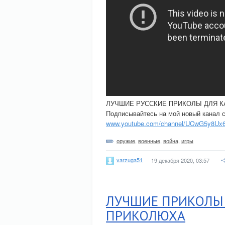
ЛУЧШИЕ РУССКИЕ ПРИКОЛЫ ДЛЯ К
Подписывайтесь на мой новый канал сп
www.youtube.com/channel/UCwG5y8Ux6
оружие
,
военные
,
война
,
игры
varzuga51
19 декабря 2020, 03:57
ЛУЧШИЕ ПРИКОЛЫ 2
ПРИКОЛЮХА