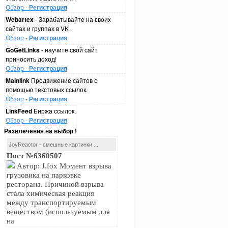
Обзор -
Регистрация
Webartex
- Зарабатывайте на своих
сайтах и группах в VK .
Обзор -
Регистрация
GoGetLinks
- научите свой сайт
приносить доход!
Обзор -
Регистрация
Mainlink
Продвижение сайтов с
помощью текстовых ссылок.
Обзор -
Регистрация
LinkFeed
Биржа ссылок.
Обзор -
Регистрация
Развлечения на выбор !
JoyReactor - смешные картинки ...
Пост №6360507
Автор: J.fox Момент взрыва
грузовика на парковке
ресторана. Причиной взрыва
стала химическая реакция
между транспортируемым
веществом (используемым для
на